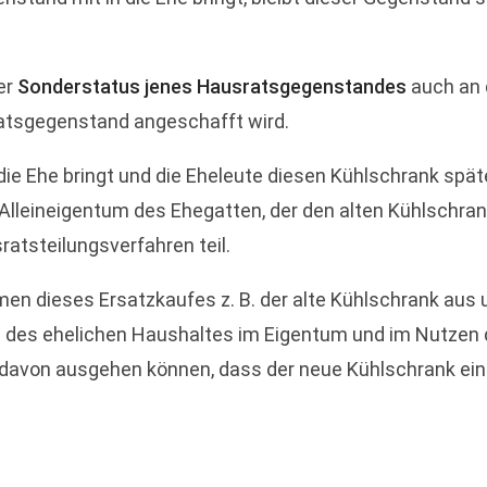
er
Sonderstatus jenes Hausratsgegenstandes
auch an 
ratsgegenstand angeschafft wird.
die Ehe bringt und die Eheleute diesen Kühlschrank spä
 Alleineigentum des Ehegatten, der den alten Kühlschran
atsteilungsverfahren teil.
n dieses Ersatzkaufes z. B. der alte Kühlschrank aus 
 des ehelichen Haushaltes im Eigentum und im Nutzen 
t davon ausgehen können, dass der neue Kühlschrank ei