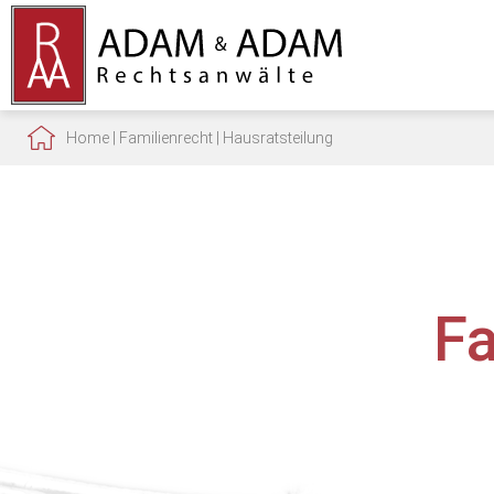
Home
|
Familienrecht
|
Hausratsteilung
F