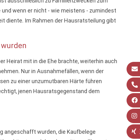
ast ausschließlich zu Familienzwecken zum
 und wenn er nicht - wie meistens - zumindest
eit diente. Im Rahmen der Hausratsteilung gibt
t wurden
r Heirat mit in die Ehe brachte, weiterhin auch
lnehmen. Nur in Ausnahmefällen, wenn der
esen zu einer unzumutbaren Härte führen
erechtigt, jenen Hausratsgegenstand dem
ung angeschafft wurden, die Kaufbelege