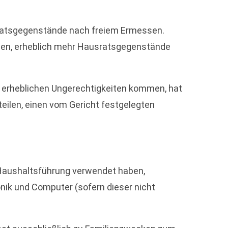
usratsgegenstände nach freiem Ermessen.
eiben, erheblich mehr Hausratsgegenstände
u erheblichen Ungerechtigkeiten kommen, hat
teilen, einen vom Gericht festgelegten
r Haushaltsführung verwendet haben,
nik und Computer (sofern dieser nicht