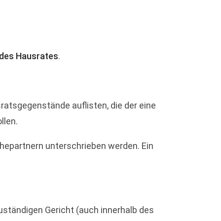
 des Hausrates
.
sratsgegenstände auflisten, die der eine
llen.
Ehepartnern unterschrieben werden. Ein
uständigen Gericht (auch innerhalb des