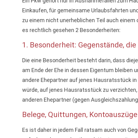
Ein Pkw gehört nur in Ausnahmefällen zum Hau
Einkaufen, für gemeinsame Urlaubsfahrten und
zu einem nicht unerheblichen Teil auch einem 
es rechtlich gesehen 2 Besonderheiten:
1. Besonderheit: Gegenstände, die
Die eine Besonderheit besteht darin, dass diej
am Ende der Ehe in dessen Eigentum bleiben u
andere Ehepartner auf jenes Hausratsstück in
würde, auf jenes Hausratsstück zu verzichten,
anderen Ehepartner (gegen Ausgleichszahlung
Belege, Quittungen, Kontoauszüge 
Es ist daher in jedem Fall ratsam auch von Ge