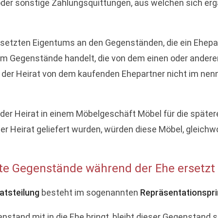
er sonstige Zahlungsquittungen, aus welchen sich erg
esetzten Eigentums an den Gegenständen, die ein Ehepa
Gegenstände handelt, die von dem einen oder anderen E
or der Heirat von dem kaufenden Ehepartner nicht im 
or der Heirat in einem Möbelgeschäft Möbel für die spä
 der Heirat geliefert wurden, würden diese Möbel, gleic
hte Gegenstände während der Ehe ersetzt
atsteilung
besteht im sogenannten
Repräsentationspri
stand mit in die Ehe bringt, bleibt dieser Gegenstand s