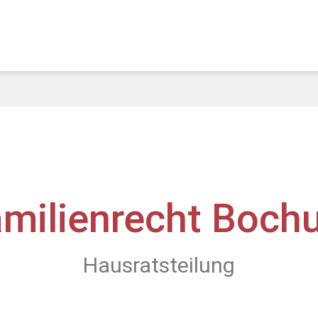
amilienrecht Boch
Hausratsteilung