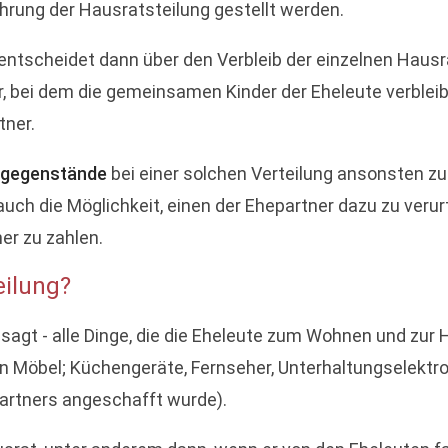
hrung der Hausratsteilung gestellt werden.
 entscheidet dann über den Verbleib der einzelnen Ha
er, bei dem die gemeinsamen Kinder der Eheleute verbl
tner.
sgegenstände
bei einer solchen Verteilung ansonsten z
auch die Möglichkeit, einen der Ehepartner dazu zu verur
er zu zahlen.
eilung?
esagt - alle Dinge, die die Eheleute zum Wohnen und zu
n Möbel; Küchengeräte, Fernseher, Unterhaltungselektro
artners angeschafft wurde).