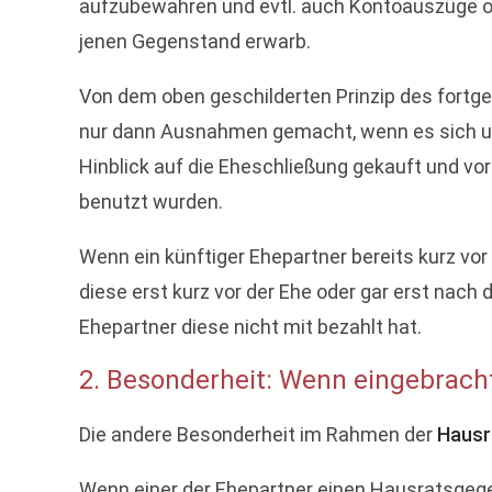
aufzubewahren und evtl. auch Kontoauszüge od
jenen Gegenstand erwarb.
Von dem oben geschilderten Prinzip des fortg
nur dann Ausnahmen gemacht, wenn es sich um 
Hinblick auf die Eheschließung gekauft und v
benutzt wurden.
Wenn ein künftiger Ehepartner bereits kurz v
diese erst kurz vor der Ehe oder gar erst nach
Ehepartner diese nicht mit bezahlt hat.
2. Besonderheit: Wenn eingebrac
Die andere Besonderheit im Rahmen der
Hausr
Wenn einer der Ehepartner einen Hausratsgegen