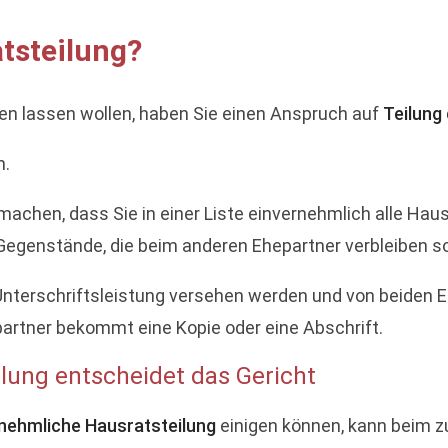
atsteilung?
en lassen wollen, haben Sie einen Anspruch auf
Teilung
n.
h machen, dass Sie in einer Liste einvernehmlich alle Hau
 Gegenstände, die beim anderen Ehepartner verbleiben so
 Unterschriftsleistung versehen werden und von beiden 
partner bekommt eine Kopie oder eine Abschrift.
lung entscheidet das Gericht
nehmliche Hausratsteilung
einigen können, kann beim z