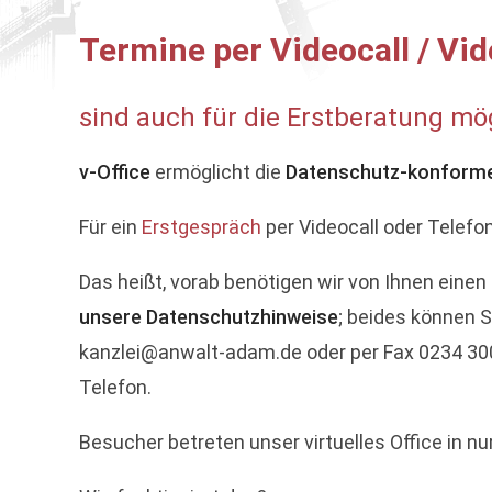
Termine per Videocall / Vi
sind auch für die Erstberatung mög
v-Office
ermöglicht die
Datenschutz-konform
Für ein
Erstgespräch
per Videocall oder Telefo
Das heißt, vorab benötigen wir von Ihnen ein
unsere Datenschutzhinweise
; beides können S
kanzlei@anwalt-adam.de oder per Fax 0234 30
Telefon.
Besucher betreten unser virtuelles Office in nu