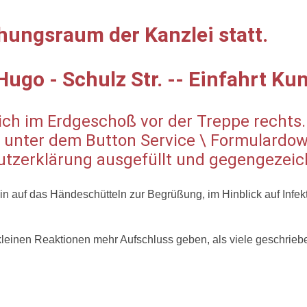
hungsraum der Kanzlei statt.
Hugo - Schulz Str. -- Einfahrt K
h im Erdgeschoß vor der Treppe rechts. 
en unter dem Button Service \ Formulardo
zerklärung ausgefüllt und gegengezeich
hin auf das Händeschütteln zur Begrüßung, im Hinblick auf Infe
e kleinen Reaktionen mehr Aufschluss geben, als viele geschri