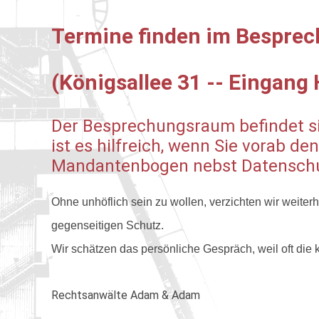
Termine finden im Besprec
(Königsallee 31 -- Eingang 
Der Besprechungsraum befindet sic
ist es hilfreich, wenn Sie vorab d
Mandantenbogen nebst Datenschut
Ohne unhöflich sein zu wollen, verzichten wir weiter
gegenseitigen Schutz.
W
ir schätzen das persönliche Gespräch, weil oft di
Rechtsanwälte Adam & Adam