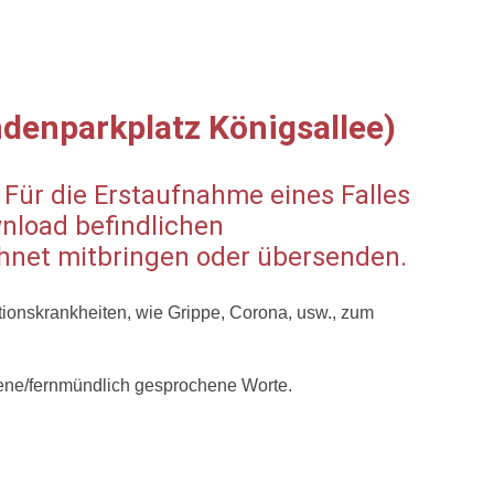
undenparkplatz Königsallee)
Für die Erstaufnahme eines Falles
wnload befindlichen
net mitbringen oder übersenden.
ktionskrankheiten, wie Grippe, Corona, usw., zum
ebene/fernmündlich gesprochene Worte
.