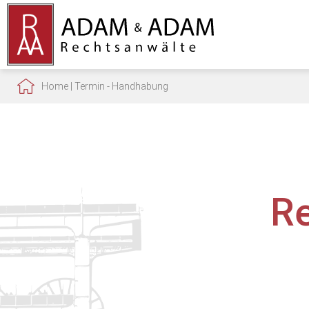
Home
|
Termin - Handhabung
R