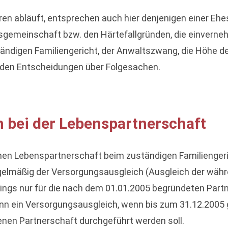
n abläuft, entsprechen auch hier denjenigen einer Ehesc
gemeinschaft bzw. den Härtefallgründen, die einverneh
ändigen Familiengericht, der Anwaltszwang, die Höhe 
 den Entscheidungen über Folgesachen.
 bei der Lebenspartnerschaft
en Lebenspartnerschaft beim zuständigen Familiengerich
gelmäßig der Versorgungsausgleich (Ausgleich der wäh
dings nur für die nach dem 01.01.2005 begründeten Partn
nn ein Versorgungsausgleich, wenn bis zum 31.12.2005
enen Partnerschaft durchgeführt werden soll.