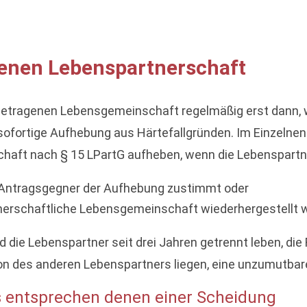
enen Lebenspartnerschaft
ngetragenen Lebensgemeinschaft regelmäßig erst dann,
 sofortige Aufhebung aus Härtefallgründen. Im Einzelnen
chaft nach § 15 LPartG aufheben, wenn die Lebenspartne
 Antragsgegner der Aufhebung zustimmt oder
tnerschaftliche Lebensgemeinschaft wiederhergestellt 
 die Lebenspartner seit drei Jahren getrennt leben, die
rson des anderen Lebenspartners liegen, eine unzumutbar
 entsprechen denen einer Scheidung