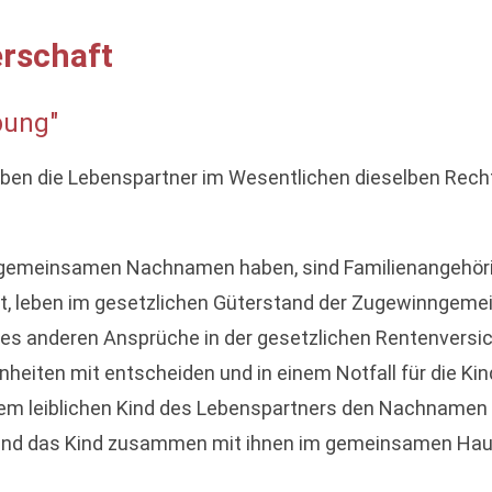
rschaft
bung"
en die Lebenspartner im Wesentlichen dieselben Rechte
n gemeinsamen Nachnamen haben, sind Familienangehöri
htet, leben im gesetzlichen Güterstand der Zugewinngem
des anderen Ansprüche in der gesetzlichen Rentenversich
enheiten mit entscheiden und in einem Notfall für die Kin
 dem leiblichen Kind des Lebenspartners den Nachnamen
t und das Kind zusammen mit ihnen im gemeinsamen Haus