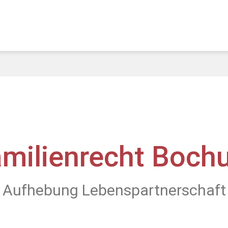
amilienrecht Boch
Aufhebung Lebenspartnerschaft