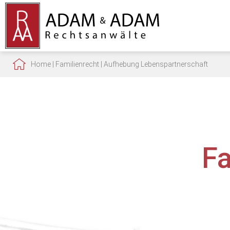
Home
|
Familienrecht
|
Aufhebung Lebenspartnerschaft
F