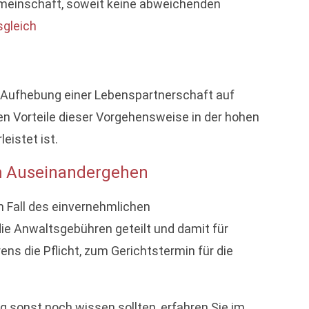
emeinschaft, soweit keine abweichenden
gleich
e Aufhebung einer Lebenspartnerschaft auf
en Vorteile dieser Vorgehensweise in der hohen
istet ist.
em Auseinandergehen
n Fall des einvernehmlichen
die Anwaltsgebühren geteilt und damit für
ens die Pflicht, zum Gerichtstermin für die
 sonst noch wissen sollten, erfahren Sie im