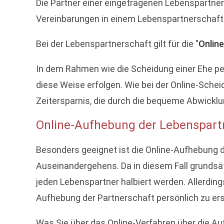
Die Partner einer eingetragenen Lebenspartne
Vereinbarungen in einem Lebenspartnerschafts
Bei der Lebenspartnerschaft gilt für die "
Onlin
In dem Rahmen wie die Scheidung einer Ehe per
diese Weise erfolgen. Wie bei der Online-Sche
Zeitersparnis, die durch die bequeme Abwickl
Online-Aufhebung der Lebenspart
Besonders geeignet ist die Online-Aufhebung d
Auseinandergehens. Da in diesem Fall grundsät
jeden Lebenspartner halbiert werden. Allerding
Aufhebung der Partnerschaft persönlich zu er
Was Sie über das Online-Verfahren über die A