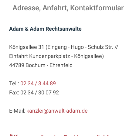
Adresse, Anfahrt, Kontaktformular
Adam & Adam Rechtsanwälte
Königsallee 31 (Eingang - Hugo - Schulz Str. //
Einfahrt Kundenparkplatz - Königsallee)
44789 Bochum - Ehrenfeld
Tel.:
02 34 / 3 44 89
Fax: 02 34 / 30 07 92
E-Mail:
kanzlei@anwalt-adam.de